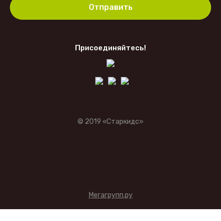
Отправить
Присоединяйтесь!
© 2019 «Старкидс»
Мегагрупп.ру