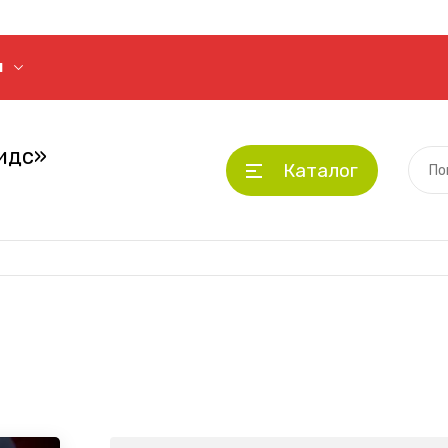
Я
идс»
Каталог