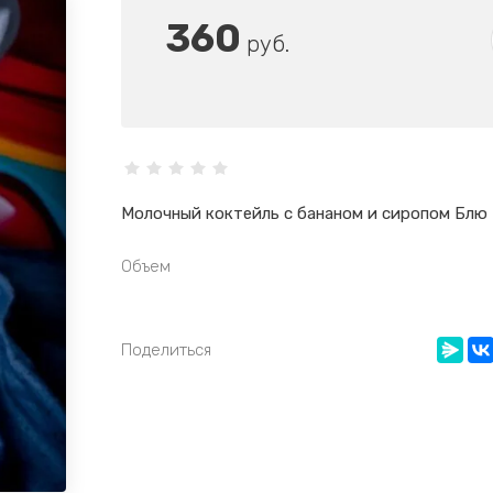
360
руб.
Молочный коктейль с бананом и сиропом Блю
Объем
Поделиться